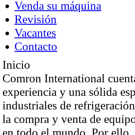
Venda su máquina
Revisión
Vacantes
Contacto
Inicio
Comron International cuen
experiencia y una sólida esp
industriales de refrigeraci
la compra y venta de equipos
en todo el mundo. Por ello,