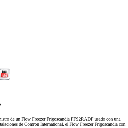
o
suministro de un Flow Freezer Frigoscandia FFS2RADF usado con una
alaciones de Comron International, el Flow Freezer Frigoscandia con