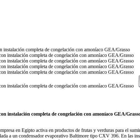
on instalación completa de congelación con amoníaco GEA/Grass
 empresa en Egipto activa en productos de frutas y verduras para el 
da a un condensador evaporativo Baltimore tipo CXV 396. En las inst