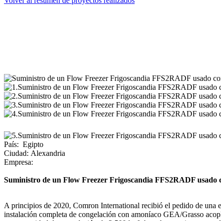
Volver al resumen de proyectos realizados
País
:
Egipto
Ciudad
:
Alexandria
Empresa
:
Suministro de un Flow Freezer Frigoscandia FFS2RADF usado c
A principios de 2020, Comron International recibió el pedido de una
instalación completa de congelación con amoníaco GEA/Grasso acopla