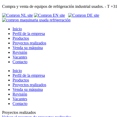
Compra y venta de equipos de refrigeración industrial usados. - T 
Inicio
Perfil de la empresa
Productos
Proyectos realizados
Venda su máquina
Revisión
Vacantes
Contacto
Inicio
Perfil de la empresa
Productos
Proyectos realizados
Venda su máquina
Revisión
Vacantes
Contacto
Proyectos realizados