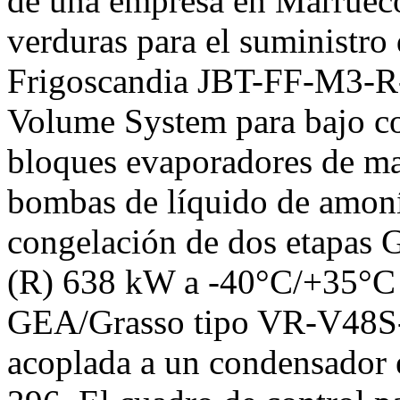
de una empresa en Marruecos
verduras para el suministro
Frigoscandia JBT-FF-M3-R
Volume System para bajo c
bloques evaporadores de ma
bombas de líquido de amoní
congelación de dos etapa
(R) 638 kW a -40°C/+35°C 
GEA/Grasso tipo VR-V48S
acoplada a un condensador