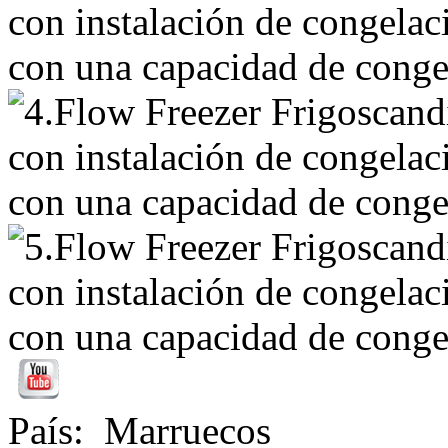
País
:
Marruecos