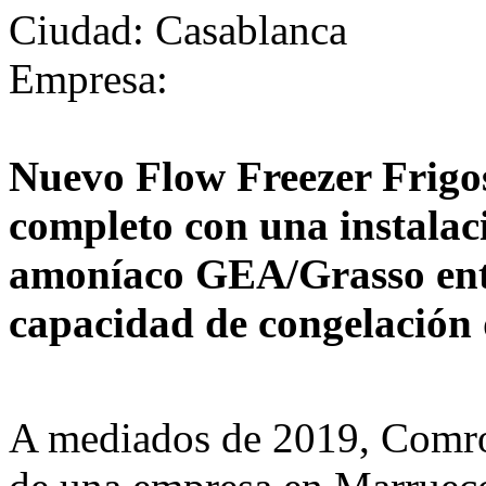
Ciudad
:
Casablanca
Empresa
:
Nuevo Flow Freezer Fri
completo con una instalac
amoníaco GEA/Grasso ent
capacidad de congelación 
A mediados de 2019, Comron