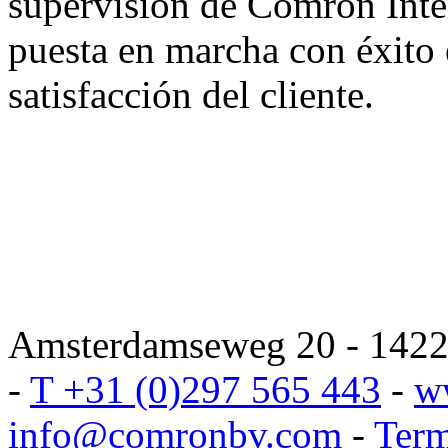
supervisión de Comron Inter
puesta en marcha con éxito
satisfacción del cliente.
Amsterdamseweg 20 - 1422 
-
T +31 (0)297 565 443
-
w
info@comronbv.com
-
Term