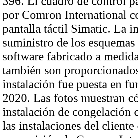
396. El cuadro de control pa
por Comron International 
pantalla táctil Simatic. La 
suministro de los esquemas 
software fabricado a medida
también son proporcionados
instalación fue puesta en f
2020. Las fotos muestran c
instalación de congelación
las instalaciones del cliente