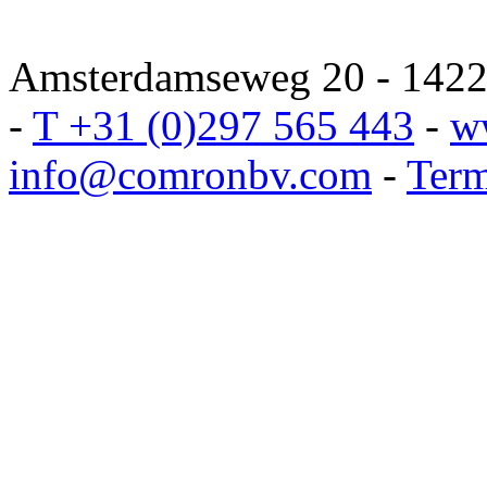
Amsterdamseweg 20 - 1422 
-
T +31 (0)297 565 443
-
w
info@comronbv.com
-
Term