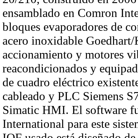
ensamblado en Comron Inte
bloques evaporadores de co
acero inoxidable Goedhart/
accionamiento y motores vi
reacondicionados y equipad
de cuadro eléctrico existen
cableado y PLC Siemens S7 
Simatic HMI. El software 
International para este sist
IQF usado está diseñado de