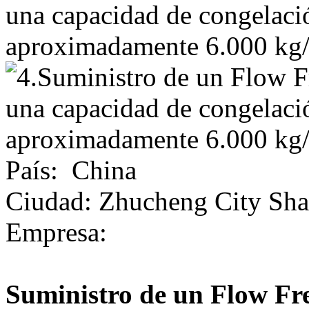
País
:
China
Ciudad
:
Zhucheng City Sh
Empresa
:
Suministro de un Flow Fr