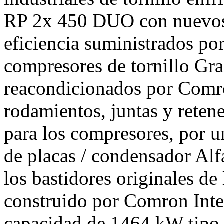
RP 2x 450 DUO con nuevos m
eficiencia suministrados po
compresores de tornillo Gr
reacondicionados por Comro
rodamientos, juntas y retene
para los compresores, por 
de placas / condensador Alf
los bastidores originales de
construido por Comron Inte
capacidad de 1464 kW ti