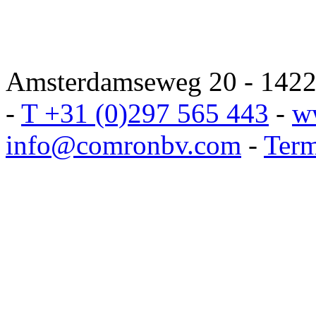
Amsterdamseweg 20 - 1422 
-
T +31 (0)297 565 443
-
w
info@comronbv.com
-
Term