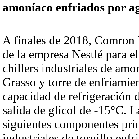
amoníaco enfriados por 
A finales de 2018, Comron I
de la empresa Nestlé para e
chillers industriales de am
Grasso y torre de enfriamie
capacidad de refrigeración
salida de glicol de -15°C. L
siguientes componentes prin
industriales de tornillo e