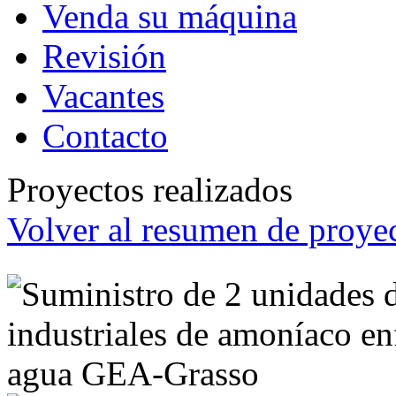
Venda su máquina
Revisión
Vacantes
Contacto
Proyectos realizados
Volver al resumen de proyec