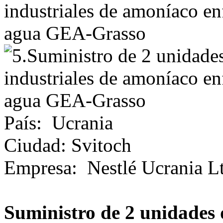
País
:
Ucrania
Ciudad
:
Svitoch
Empresa
:
Nestlé Ucrania L
Suministro de 2 unidades d