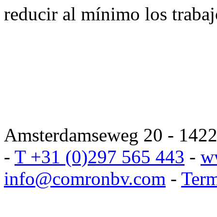
reducir al mínimo los trabajo
Amsterdamseweg 20 - 1422 
-
T +31 (0)297 565 443
-
w
info@comronbv.com
-
Term