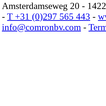
Amsterdamseweg 20 - 1422 
-
T +31 (0)297 565 443
-
w
info@comronbv.com
-
Term