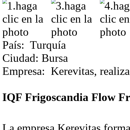
País
:
Turquía
Ciudad
:
Bursa
Empresa
:
Kerevitas, realiz
IQF Frigoscandia Flow Fr
La empresa Kerevitas forma