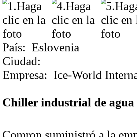
País
:
Eslovenia
Ciudad
:
Empresa
:
Ice-World Interna
Chiller industrial de agua
Comron suministró a la emp