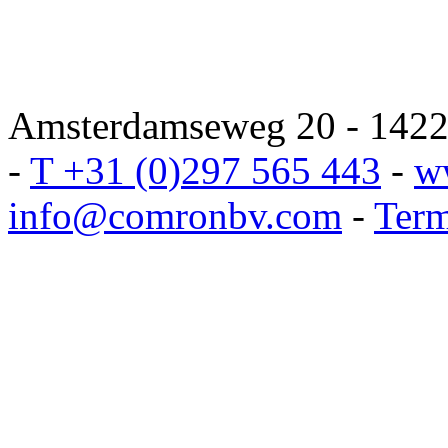
Amsterdamseweg 20 - 1422 
-
T +31 (0)297 565 443
-
w
info@comronbv.com
-
Term