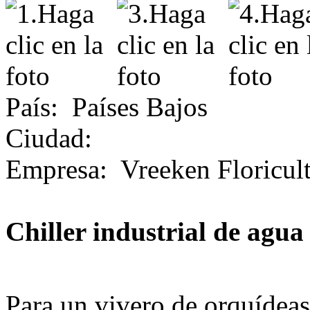
País
:
Países Bajos
Ciudad
:
Empresa
:
Vreeken Floricul
Chiller industrial de agua
Para un vivero de orquídea