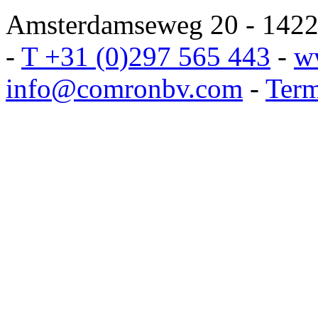
Amsterdamseweg 20 - 1422 
-
T +31 (0)297 565 443
-
w
info@comronbv.com
-
Term