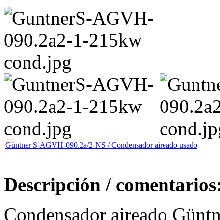
Güntner S-AGVH-090.2a/2-NS / Condensador aireado usado
Descripción / comentarios
Condensador aireado Güntn