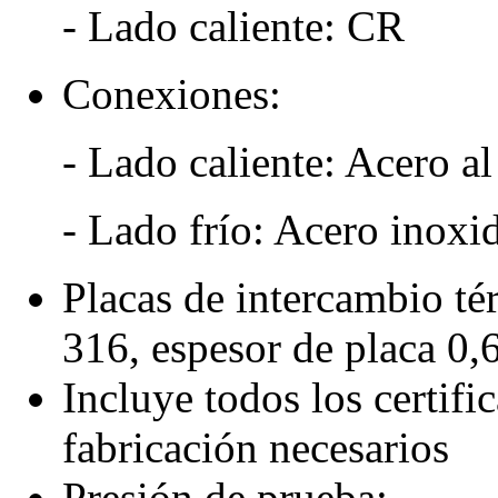
- Lado caliente: CR
Conexiones:
- Lado caliente: Acero a
- Lado frío: Acero inoxi
Placas de intercambio té
316, espesor de placa 0
Incluye todos los certif
fabricación necesarios
Presión de prueba: