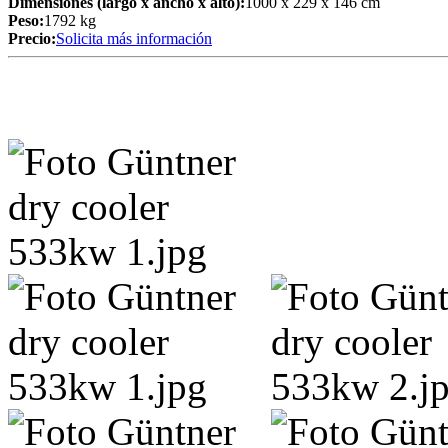
Dimensiones (largo x ancho x alto):
1000 x 229 x 146 cm
Peso:
1792 kg
Precio:
Solicita más información