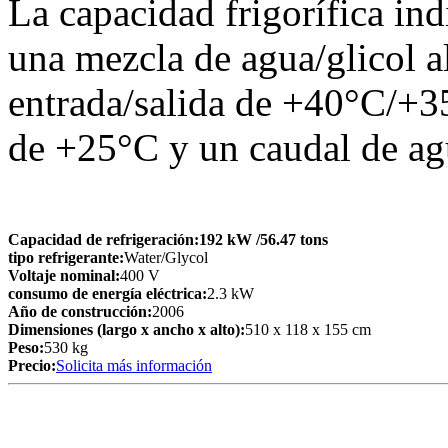
La capacidad frigorífica i
una mezcla de agua/glicol 
entrada/salida de +40°C/+3
de +25°C y un caudal de ag
Capacidad de refrigeración:
192 kW
/56.47 tons
tipo refrigerante:
Water/Glycol
Voltaje nominal:
400 V
consumo de energía eléctrica:
2.3 kW
Año de construcción:
2006
Dimensiones (largo x ancho x alto):
510 x 118 x 155 cm
Peso:
530 kg
Precio:
Solicita más información