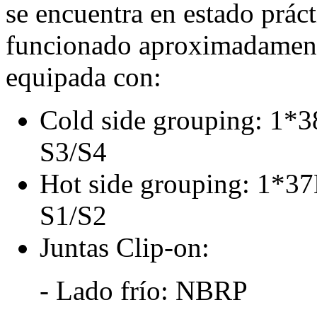
se encuentra en estado prác
funcionado aproximadament
equipada con:
Cold side grouping: 1*3
S3/S4
Hot side grouping: 1*37
S1/S2
Juntas Clip-on:
- Lado frío: NBRP