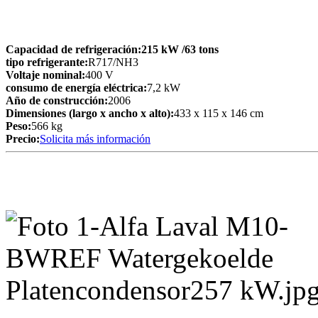
Capacidad de refrigeración:
215 kW
/63 tons
tipo refrigerante:
R717/NH3
Voltaje nominal:
400 V
consumo de energía eléctrica:
7,2 kW
Año de construcción:
2006
Dimensiones (largo x ancho x alto):
433 x 115 x 146 cm
Peso:
566 kg
Precio:
Solicita más información