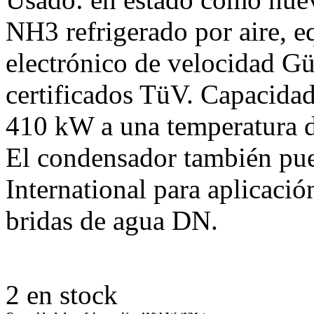
NH3 refrigerado por aire, 
electrónico de velocidad Gü
certificados TüV. Capacidad
410 kW a una temperatura 
El condensador también pu
International para aplicaci
bridas de agua DN.
2
en stock