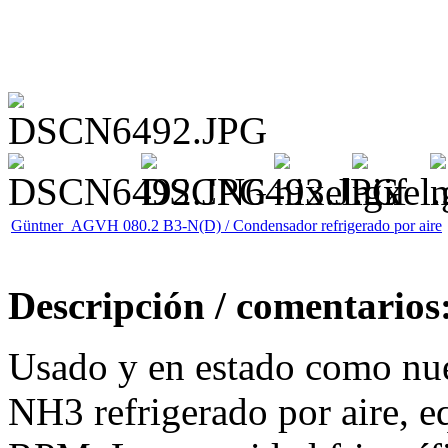
Güntner AGVH 080.2 B3-N(D) / Condensador refrigerado por aire
Descripción / comentarios
Usado y en estado como nu
NH3 refrigerado por aire, e