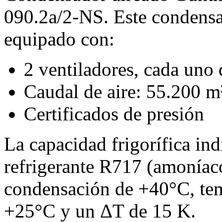
090.2a/2-NS. Este condensa
equipado con:
2 ventiladores, cada un
Caudal de aire: 55.200 m
Certificados de presión
La capacidad frigorífica in
refrigerante R717 (amoníac
condensación de +40°C, tem
+25°C y un ΔT de 15 K.