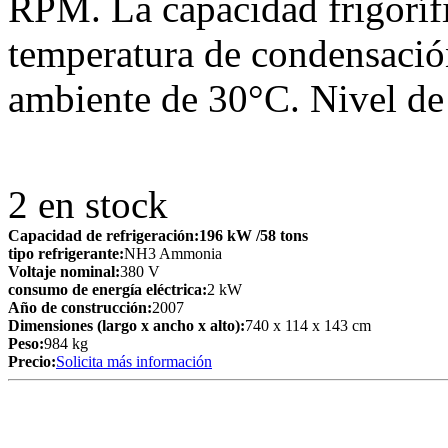
RPM. La capacidad frigoríf
temperatura de condensació
ambiente de 30°C. Nivel de
2
en stock
Capacidad de refrigeración:
196 kW
/58 tons
tipo refrigerante:
NH3 Ammonia
Voltaje nominal:
380 V
consumo de energía eléctrica:
2 kW
Año de construcción:
2007
Dimensiones (largo x ancho x alto):
740 x 114 x 143 cm
Peso:
984 kg
Precio:
Solicita más información