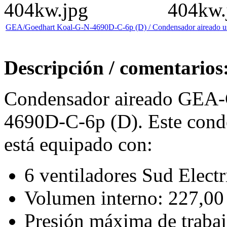
GEA/Goedhart Koal-G-N-4690D-C-6p (D) / Condensador aireado u
Descripción / comentarios
Condensador aireado GEA-G
4690D-C-6p (D). Este cond
está equipado con:
6 ventiladores Sud Elec
Volumen interno: 227,00 
Presión máxima de trabaj