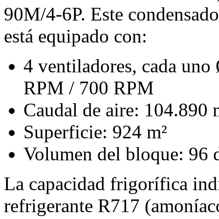
90M/4-6P. Este condensador
está equipado con:
4 ventiladores, cada uno
RPM / 700 RPM
Caudal de aire: 104.890 
Superficie: 924 m²
Volumen del bloque: 96 
La capacidad frigorífica in
refrigerante R717 (amoníac