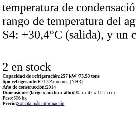
temperatura de condensaci
rango de temperatura del ag
S4: +30,4°C (salida), y un 
2
en stock
Capacidad de refrigeración:
257 kW
/75.58 tons
tipo refrigerante:
R717/Ammonia (NH3)
Año de construcción:
2014
Dimensiones (largo x ancho x alto):
90.5 x 47 x 111.5 cm
Peso:
506 kg
Precio:
Solicita más información