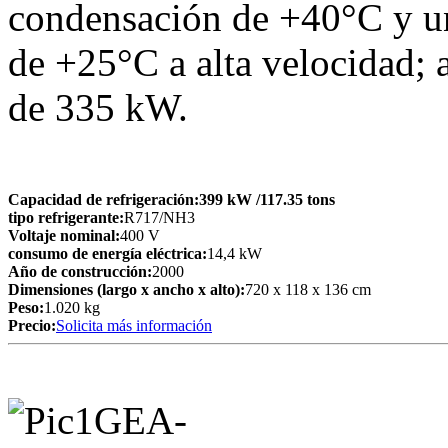
condensación de +40°C y un
de +25°C a alta velocidad; a
de 335 kW.
Capacidad de refrigeración:
399 kW
/117.35 tons
tipo refrigerante:
R717/NH3
Voltaje nominal:
400 V
consumo de energía eléctrica:
14,4 kW
Año de construcción:
2000
Dimensiones (largo x ancho x alto):
720 x 118 x 136 cm
Peso:
1.020 kg
Precio:
Solicita más información