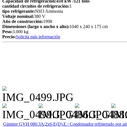
Capacidad de refrigeración:
410 kW
/121 tons
cantidad circuitos de refrigeración:
1
tipo refrigerante:
NH3 Ammonia
Voltaje nominal:
380 V
Año de construcción:
1998
Dimensiones (largo x ancho x alto):
1040 x 240 x 175 cm
Peso:
3.000 kg
Precio:
Solicita más información
Güntner GVH 080.3A/2x6-E(D).E / Condensador refrigerado por ai