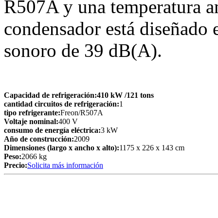
R507A y una temperatura a
condensador está diseñado e
sonoro de 39 dB(A).
Capacidad de refrigeración:
410 kW
/121 tons
cantidad circuitos de refrigeración:
1
tipo refrigerante:
Freon/R507A
Voltaje nominal:
400 V
consumo de energía eléctrica:
3 kW
Año de construcción:
2009
Dimensiones (largo x ancho x alto):
1175 x 226 x 143 cm
Peso:
2066 kg
Precio:
Solicita más información