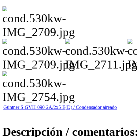
Güntner S-GVH-090-2A/2x5-E(D) / Condensador aireado
Descripción / comentarios