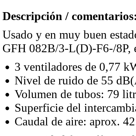
Descripción / comentarios
Usado y en muy buen estado
GFH 082B/3-L(D)-F6-/8P, 
3 ventiladores de 0,77 k
Nivel de ruido de 55 dB(A
Volumen de tubos: 79 lit
Superficie del intercambi
Caudal de aire: aprox. 4